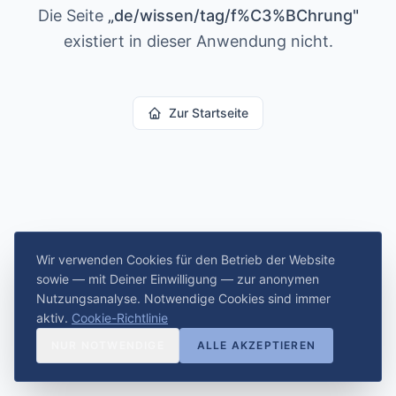
Die Seite
„
de/wissen/tag/f%C3%BChrung
"
existiert in dieser Anwendung nicht.
Zur Startseite
Wir verwenden Cookies für den Betrieb der Website
sowie — mit Deiner Einwilligung — zur anonymen
Nutzungsanalyse. Notwendige Cookies sind immer
aktiv.
Cookie-Richtlinie
NUR NOTWENDIGE
ALLE AKZEPTIEREN